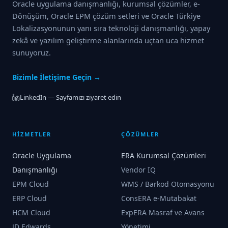
Oracle uygulama danışmanlığı, kurumsal çözümler, e-
Dönüşüm, Oracle EPM çözüm setleri ve Oracle Türkiye
Lokalizasyonunun yanı sıra teknoloji danışmanlığı, yapay
zekâ ve yazılım geliştirme alanlarında uçtan uca hizmet
sunuyoruz.
Bizimle İletişime Geçin →
LinkedIn — Sayfamızı ziyaret edin
HİZMETLER
ÇÖZÜMLER
Oracle Uygulama
ERA Kurumsal Çözümleri
Danışmanlığı
Vendor IQ
EPM Cloud
WMS / Barkod Otomasyonu
ERP Cloud
ConsERA e-Mutabakat
HCM Cloud
ExpERA Masraf ve Avans
JD Edwards
Yönetimi