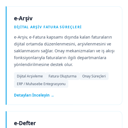
e-Arşiv
DIJITAL ARŞIV FATURA SÜREÇLERI
e-Arşiv, e-Fatura kapsamı dışında kalan faturaların
dijital ortamda düzenlenmesini, arşivlenmesini ve
saklanmasını sağlar. Onay mekanizmaları ve iş akışı
fonksiyonlarıyla faturaların ilgili departmanlara
yönlendirilmesine destek olur.
Dijital Arşivleme
Fatura Oluşturma
Onay Süreçleri
ERP / Muhasebe Entegrasyonu
Detayları İnceleyin →
e-Defter