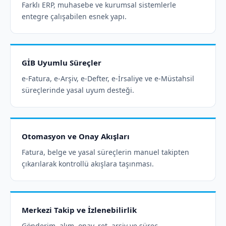
Farklı ERP, muhasebe ve kurumsal sistemlerle
entegre çalışabilen esnek yapı.
GİB Uyumlu Süreçler
e-Fatura, e-Arşiv, e-Defter, e-İrsaliye ve e-Müstahsil
süreçlerinde yasal uyum desteği.
Otomasyon ve Onay Akışları
Fatura, belge ve yasal süreçlerin manuel takipten
çıkarılarak kontrollü akışlara taşınması.
Merkezi Takip ve İzlenebilirlik
Gönderim, alım, onay, ret, arşiv ve süreç