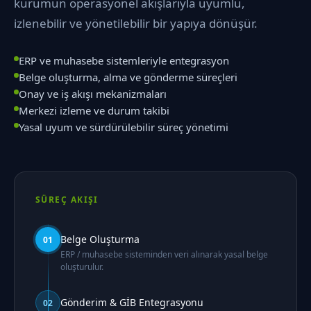
kurumun operasyonel akışlarıyla uyumlu,
izlenebilir ve yönetilebilir bir yapıya dönüşür.
ERP ve muhasebe sistemleriyle entegrasyon
Belge oluşturma, alma ve gönderme süreçleri
Onay ve iş akışı mekanizmaları
Merkezi izleme ve durum takibi
Yasal uyum ve sürdürülebilir süreç yönetimi
SÜREÇ AKIŞI
Belge Oluşturma
01
ERP / muhasebe sisteminden veri alınarak yasal belge
oluşturulur.
Gönderim & GİB Entegrasyonu
02