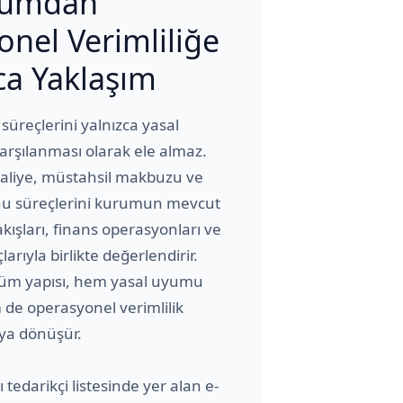
yumdan
nel Verimliliğe
ca Yaklaşım
üreçlerini yalnızca yasal
arşılanması olarak ele almaz.
rsaliye, müstahsil makbuzu ve
u süreçlerini kurumun mevcut
akışları, finans operasyonları ve
arıyla birlikte değerlendirir.
üm yapısı, hem yasal uyumu
de operasyonel verimlilik
ıya dönüşür.
 tedarikçi listesinde yer alan e-