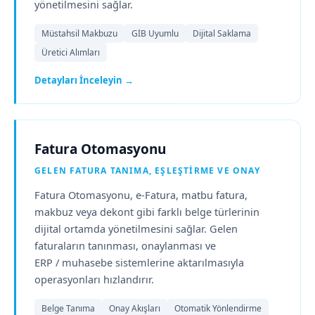
yönetilmesini sağlar.
Müstahsil Makbuzu
GİB Uyumlu
Dijital Saklama
Üretici Alımları
Detayları İnceleyin →
Fatura Otomasyonu
GELEN FATURA TANIMA, EŞLEŞTIRME VE ONAY
Fatura Otomasyonu, e-Fatura, matbu fatura,
makbuz veya dekont gibi farklı belge türlerinin
dijital ortamda yönetilmesini sağlar. Gelen
faturaların tanınması, onaylanması ve
ERP / muhasebe sistemlerine aktarılmasıyla
operasyonları hızlandırır.
Belge Tanıma
Onay Akışları
Otomatik Yönlendirme