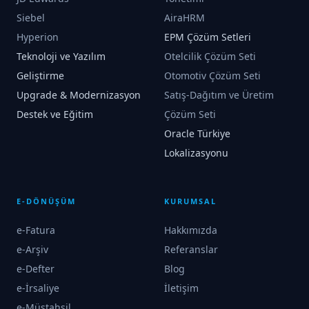
Siebel
AiraHRM
Hyperion
EPM Çözüm Setleri
Teknoloji ve Yazılım
Otelcilik Çözüm Seti
Geliştirme
Otomotiv Çözüm Seti
Upgrade & Modernizasyon
Satış-Dağıtım ve Üretim
Destek ve Eğitim
Çözüm Seti
Oracle Türkiye
Lokalizasyonu
E-DÖNÜŞÜM
KURUMSAL
e-Fatura
Hakkımızda
e-Arşiv
Referanslar
e-Defter
Blog
e-İrsaliye
İletişim
e-Müstahsil