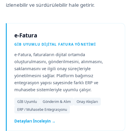
izlenebilir ve sürdürülebilir hale getirir.
e-Fatura
GİB UYUMLU DIJITAL FATURA YÖNETIMI
e-Fatura, faturaların dijital ortamda
oluşturulmasını, gönderilmesini, alınmasını,
saklanmasını ve ilgili onay süreçleriyle
yönetilmesini sağlar. Platform bağımsız
entegrasyon yapısı sayesinde farklı ERP ve
muhasebe sistemleriyle uyumlu çalışır.
GİB Uyumlu
Gönderim & Alım
Onay Akışları
ERP / Muhasebe Entegrasyonu
Detayları İnceleyin →