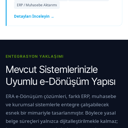
ERP / Muhasebe Aktarımı
Detayları İnceleyin →
ENTEGRASYON YAKLAŞIMI
Mevcut Sistemlerinizle
Uyumlu e-Dönüşüm Yapısı
ERA e-Dönüşüm çözümleri, farklı ERP, muhasebe
ve kurumsal sistemlerle entegre çalışabilecek
esnek bir mimariyle tasarlanmıştır. Böylece yasal
belge süreçleri yalnızca dijitalleştirilmekle kalmaz;