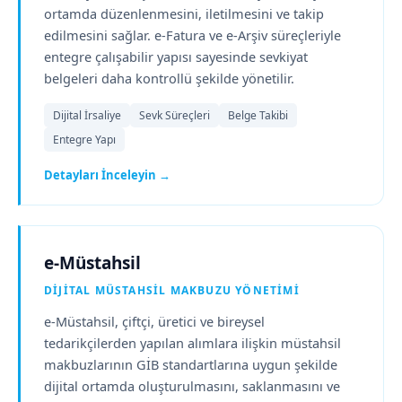
ortamda düzenlenmesini, iletilmesini ve takip
edilmesini sağlar. e-Fatura ve e-Arşiv süreçleriyle
entegre çalışabilir yapısı sayesinde sevkiyat
belgeleri daha kontrollü şekilde yönetilir.
Dijital İrsaliye
Sevk Süreçleri
Belge Takibi
Entegre Yapı
Detayları İnceleyin →
e-Müstahsil
DIJITAL MÜSTAHSIL MAKBUZU YÖNETIMI
e-Müstahsil, çiftçi, üretici ve bireysel
tedarikçilerden yapılan alımlara ilişkin müstahsil
makbuzlarının GİB standartlarına uygun şekilde
dijital ortamda oluşturulmasını, saklanmasını ve