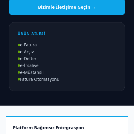
Bizimle İletişime Geçin →
ÜRÜN AİLESİ
e-Fatura
e-Arşiv
e-Defter
e-İrsaliye
e-Müstahsil
Fatura Otomasyonu
Platform Bağımsız Entegrasyon