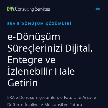
İçeriğe
atla
ERA E-DÖNÜŞÜM ÇÖZÜMLERİ
e-Dönüşüm
Süreçlerinizi Dijital,
Entegre ve
İzlenebilir Hale
Getirin
ERA e-Dönüşüm çözümleri; e-Fatura, e-Arşiv, e-
Defter, e-İrsaliye, e-Müstahsil ve Fatura