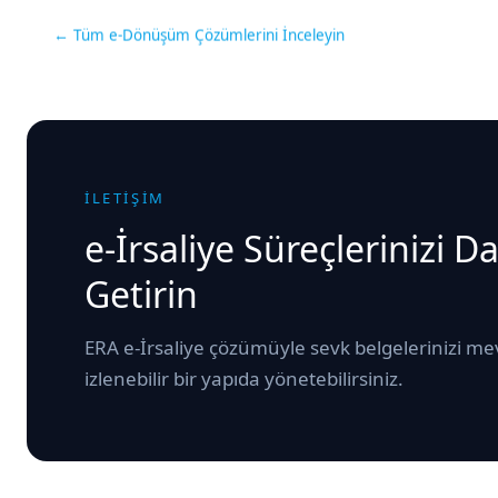
← Tüm e-Dönüşüm Çözümlerini İnceleyin
İLETİŞİM
e-İrsaliye Süreçlerinizi 
Getirin
ERA e-İrsaliye çözümüyle sevk belgelerinizi 
izlenebilir bir yapıda yönetebilirsiniz.