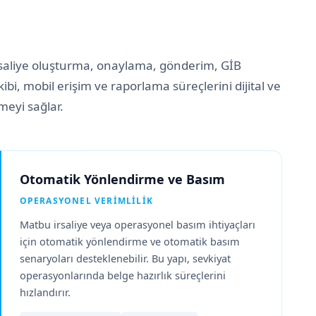
rsaliye oluşturma, onaylama, gönderim, GİB
i, mobil erişim ve raporlama süreçlerini dijital ve
meyi sağlar.
Otomatik Yönlendirme ve Basım
OPERASYONEL VERIMLILIK
Matbu irsaliye veya operasyonel basım ihtiyaçları
için otomatik yönlendirme ve otomatik basım
senaryoları desteklenebilir. Bu yapı, sevkiyat
operasyonlarında belge hazırlık süreçlerini
hızlandırır.