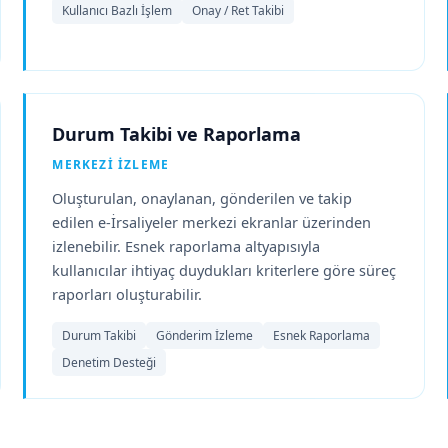
Kullanıcı Bazlı İşlem
Onay / Ret Takibi
Durum Takibi ve Raporlama
MERKEZI İZLEME
Oluşturulan, onaylanan, gönderilen ve takip
edilen e-İrsaliyeler merkezi ekranlar üzerinden
izlenebilir. Esnek raporlama altyapısıyla
kullanıcılar ihtiyaç duydukları kriterlere göre süreç
raporları oluşturabilir.
Durum Takibi
Gönderim İzleme
Esnek Raporlama
Denetim Desteği