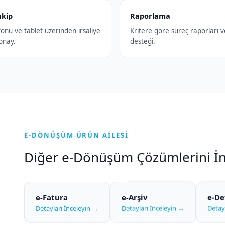
akip
Raporlama
onu ve tablet üzerinden irsaliye
Kritere göre süreç raporları 
onay.
desteği.
E-DÖNÜŞÜM ÜRÜN AİLESİ
Diğer e-Dönüşüm Çözümlerini İn
e-Fatura
e-Arşiv
e-De
Detayları İnceleyin →
Detayları İnceleyin →
Detay