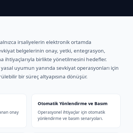
alnızca irsaliyelerin elektronik ortamda
vkiyat belgelerinin onay, yetki, entegrasyon,
 ihtiyaçlarıyla birlikte yönetilmesini hedefler.
ı, yasal uyumun yanında sevkiyat operasyonları için
lebilir bir süreç altyapısına dönüşür.
Otomatik Yönlendirme ve Basım
lanan onay
Operasyonel ihtiyaçlar için otomatik
yönlendirme ve basım senaryoları.