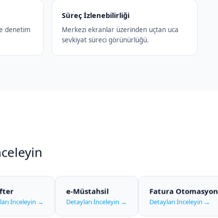
Süreç İzlenebilirliği
ve denetim
Merkezi ekranlar üzerinden uçtan uca
sevkiyat süreci görünürlüğü.
celeyin
fter
e-Müstahsil
Fatura Otomasyo
ları İnceleyin →
Detayları İnceleyin →
Detayları İnceleyin →