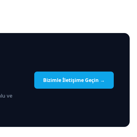
Bizimle İletişime Geçin →
lu ve