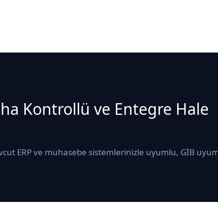
Daha Kontrollü ve Entegre Hale
mevcut ERP ve muhasebe sistemlerinizle uyumlu, GİB uyum