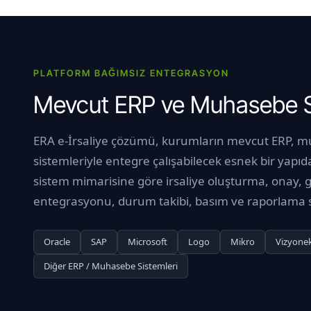
PLATFORM BAĞIMSIZ ENTEGRASYON
Mevcut ERP ve Muhasebe Sis
ERA e-İrsaliye çözümü, kurumların mevcut ERP, 
sistemleriyle entegre çalışabilecek esnek bir yap
sistem mimarisine göre irsaliye oluşturma, onay,
entegrasyonu, durum takibi, basım ve raporlama süre
Oracle
SAP
Microsoft
Logo
Mikro
Vizyone
Diğer ERP / Muhasebe Sistemleri