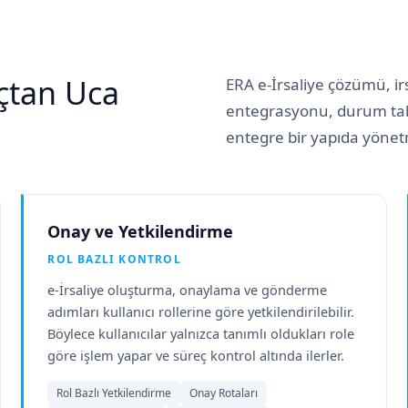
Uçtan Uca
ERA e-İrsaliye çözümü, i
entegrasyonu, durum takib
entegre bir yapıda yönet
Onay ve Yetkilendirme
ROL BAZLI KONTROL
e-İrsaliye oluşturma, onaylama ve gönderme
adımları kullanıcı rollerine göre yetkilendirilebilir.
Böylece kullanıcılar yalnızca tanımlı oldukları role
göre işlem yapar ve süreç kontrol altında ilerler.
Rol Bazlı Yetkilendirme
Onay Rotaları