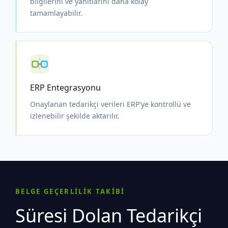
bilgilerini ve yanıtlarını daha kolay
tamamlayabilir.
ERP Entegrasyonu
Onaylanan tedarikçi verileri ERP'ye kontrollü ve
izlenebilir şekilde aktarılır.
BELGE GEÇERLİLİK TAKİBİ
Süresi Dolan Tedarikçi