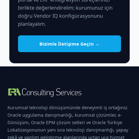
birlikte değerlendirelim; kurumunuz için
doğru Vendor IQ konfigürasyonunu
planlayalım.
Bizimle İletişime Geçin →
Kurumsal teknoloji dönüşümünde deneyimli iş ortağınız.
Oracle uygulama danışmanlığı, kurumsal çözümler, e-
Dönüşüm, Oracle EPM çözüm setleri ve Oracle Türkiye
Lokalizasyonunun yanı sıra teknoloji danışmanlığı, yapay
zekâ ve yazılım geliştirme alanlarında uçtan uca hizmet