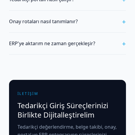
+
Onay rotaları nasıl tanımlanır?
+
ERP'ye aktarım ne zaman gerçekleşir?
İLETİŞİM
Tedarikçi Giriş Süreçlerinizi
Birlikte Dijitalleştirelim
Tedarikçi değerlendirme, belge takibi, onay,
portal ve ERP entegrasyon süreçlerinizi