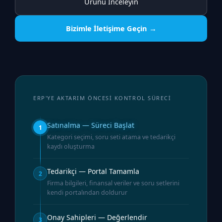
Ürünü İnceleyin
Bizimle İletişime Geçin →
ERP'YE AKTARIM ÖNCESİ KONTROL SÜRECİ
Satınalma — Süreci Başlat
1
Kategori seçimi, soru seti atama ve tedarikçi
kaydı oluşturma
Tedarikçi — Portal Tamamla
2
Firma bilgileri, finansal veriler ve soru setlerini
kendi portalından doldurur
Onay Sahipleri — Değerlendir
3