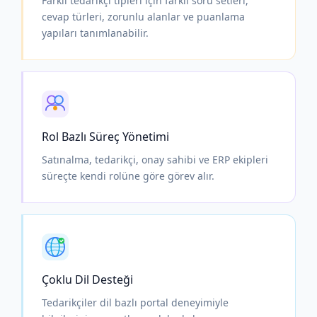
Farklı tedarikçi tipleri için farklı soru setleri,
cevap türleri, zorunlu alanlar ve puanlama
yapıları tanımlanabilir.
Rol Bazlı Süreç Yönetimi
Satınalma, tedarikçi, onay sahibi ve ERP ekipleri
süreçte kendi rolüne göre görev alır.
Çoklu Dil Desteği
Tedarikçiler dil bazlı portal deneyimiyle