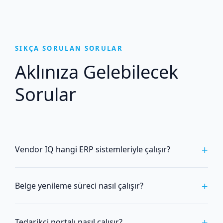
SIKÇA SORULAN SORULAR
Aklınıza Gelebilecek
Sorular
+
Vendor IQ hangi ERP sistemleriyle çalışır?
+
Belge yenileme süreci nasıl çalışır?
+
Tedarikçi portalı nasıl çalışır?