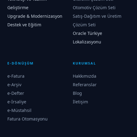
Geliştirme
Otomotiv Çözüm Seti
Upgrade & Modernizasyon
Satış-Dağıtım ve Üretim
Destek ve Eğitim
Çözüm Seti
Oracle Türkiye
Lokalizasyonu
E-DÖNÜŞÜM
KURUMSAL
e-Fatura
Hakkımızda
e-Arşiv
Referanslar
e-Defter
Blog
e-İrsaliye
İletişim
e-Müstahsil
Fatura Otomasyonu