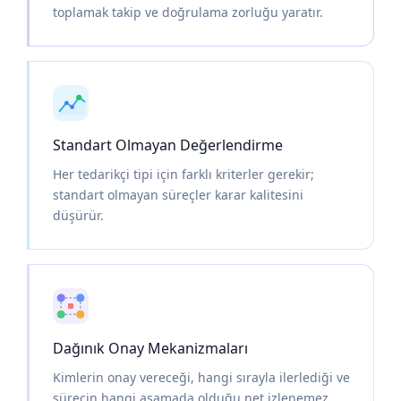
toplamak takip ve doğrulama zorluğu yaratır.
Standart Olmayan Değerlendirme
Her tedarikçi tipi için farklı kriterler gerekir;
standart olmayan süreçler karar kalitesini
düşürür.
Dağınık Onay Mekanizmaları
Kimlerin onay vereceği, hangi sırayla ilerlediği ve
sürecin hangi aşamada olduğu net izlenemez.