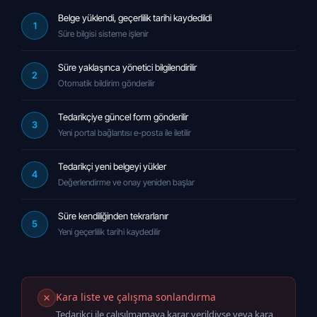
Belge yüklendi, geçerlilik tarihi kaydedildi
1
Süre bilgisi sisteme işlenir
Süre yaklaşınca yönetici bilgilendirilir
2
Otomatik bildirim gönderilir
Tedarikçiye güncel form gönderilir
3
Yeni portal bağlantısı e-posta ile iletilir
Tedarikçi yeni belgeyi yükler
4
Değerlendirme ve onay yeniden başlar
Süre kendiliğinden tekrarlanır
5
Yeni geçerlilik tarihi kaydedilir
Kara liste ve çalışma sonlandırma
Tedarikçi ile çalışılmamaya karar verildiyse veya kara