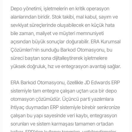
Depo yönetimi, işletmelerin en kritik operasyon
alanlarından biridir. Stok takibi, mal kabul, sayım ve
sevkiyat süreçlerinde oluşabilecek en küçük hata
bile zaman, maliyet ve müşteri memnuniyeti
açısından büyük sonuçlar doğurabilir. ERA Kurumsal
Çözümleri’nin sunduğu Barkod Otomasyonu, bu
süreci baştan sona dijitalleştirerek işletmelere
yüksek doğruluk, hız ve entegrasyon avantajı sağlar.
ERA Barkod Otomasyonu, özellikle JD Edwards ERP
sistemiyle tam entegre çalışan uçtan uca bir depo
otomasyon çözümüdür. Üçüncü parti yazılımlara
ihtiyaç duymadan ERP sistemiyle birebir senkronize
çalışan bu yapı sayesinde veri kaybı, entegrasyon
sorunları ve sistem karmaşası tamamen ortadan
kalkar. ERP’den kullanıcı tanımları, yetkilendirmeler