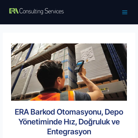
İçeriğe
atla
ERA Barkod Otomasyonu, Depo
Yönetiminde Hız, Doğruluk ve
Entegrasyon