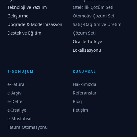
Teknoloji ve Yazılım
Otelcilik Çözüm Seti
Geliştirme
Otomotiv Çözüm Seti
Upgrade & Modernizasyon
Satış-Dağıtım ve Üretim
Destek ve Eğitim
Çözüm Seti
Oracle Türkiye
Lokalizasyonu
E-DÖNÜŞÜM
KURUMSAL
e-Fatura
Hakkımızda
e-Arşiv
Referanslar
e-Defter
Blog
e-İrsaliye
İletişim
e-Müstahsil
Fatura Otomasyonu