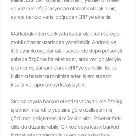
ve yazıcı konfigürasyonları otomatik olarak alınır;
ayrıca barkod verisi doğrudan ERP’ye aktarılır.
Mal kabulünden sevkiyata kadar olan tüm süreçler
mobil cihazlar üzerinden yönetilebilir. Android ve
iOS uyumlu uygulamalar sayesinde depo personeli
sahada özgürce hareket eder, anlık veri girişleriyle
işlemler eş zamanlı olarak ERP’ye yansıtılır. Bu da
kullanıcı hatalarını minimize eder, işlem süresini
kısaltır ve raporlamayı kolaylaştırır.
Sınırsız sayıda barkod etiketi tasarlayabilme özelliği,
işletmenin kendi iç yapısına göre özelleştirilmiş
çözümler geliştirmesini mümkün kılar. Etiketler farklı
dillerde düzenlenebilir, QR kod veya klasik barkod
formatında yazdırılabilir. İşlem gerçekleştikçe