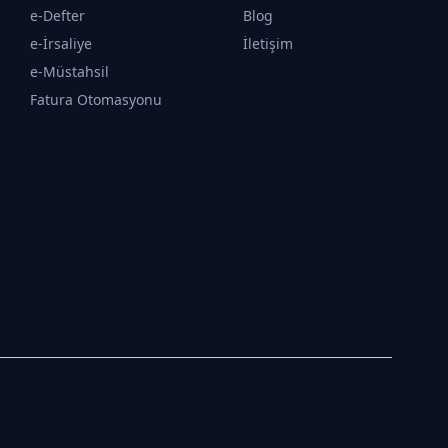
e-Defter
Blog
e-İrsaliye
İletişim
e-Müstahsil
Fatura Otomasyonu