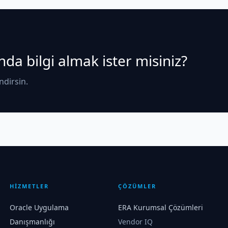
a bilgi almak ister misiniz?
ndirsin.
HİZMETLER
ÇÖZÜMLER
Oracle Uygulama
ERA Kurumsal Çözümleri
Danışmanlığı
Vendor IQ