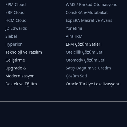
EPM Cloud
WMS / Barkod Otomasyonu
ERP Cloud
ConsERA e-Mutabakat
HCM Cloud
ExpERA Masraf ve Avans
JD Edwards
Yönetimi
Siebel
AiraHRM
Hyperion
EPM Çözüm Setleri
Teknoloji ve Yazılım
Otelcilik Çözüm Seti
Geliştirme
Otomotiv Çözüm Seti
Upgrade &
Satış-Dağıtım ve Üretim
Modernizasyon
Çözüm Seti
Destek ve Eğitim
Oracle Türkiye Lokalizasyonu