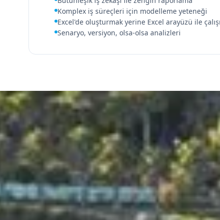
Bütünleşik iş zekaşı ile zengin raporlama
Komplex iş süreçleri için modelleme yeteneği
Excel'de oluşturmak yerine Excel arayüzü ile çalı
Senaryo, versiyon, olsa-olsa analizleri