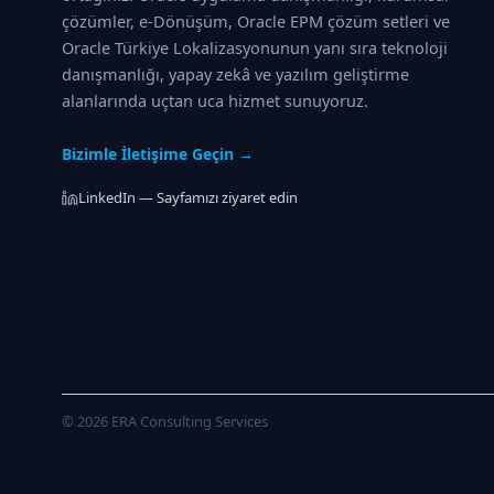
çözümler, e-Dönüşüm, Oracle EPM çözüm setleri ve
Oracle Türkiye Lokalizasyonunun yanı sıra teknoloji
danışmanlığı, yapay zekâ ve yazılım geliştirme
alanlarında uçtan uca hizmet sunuyoruz.
Bizimle İletişime Geçin →
LinkedIn — Sayfamızı ziyaret edin
© 2026 ERA Consulting Services