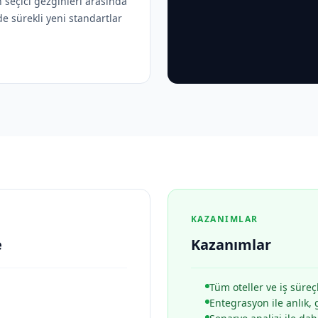
n seçici gezginleri arasında
de sürekli yeni standartlar
KAZANIMLAR
e
Kazanımlar
Tüm oteller ve iş süreç
Entegrasyon ile anlık, 