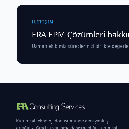
İLETİŞİM
ERA EPM Çözümleri hakkınd
Uzman ekibimiz süreçlerinizi birlikte değerle
Kurumsal teknoloji dönüşümünde deneyimli iş
ortağınız. Oracle uygulama danışmanlığı, kurumsal