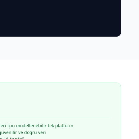
leri için modellenebilir tek platform
güvenilir ve doğru veri