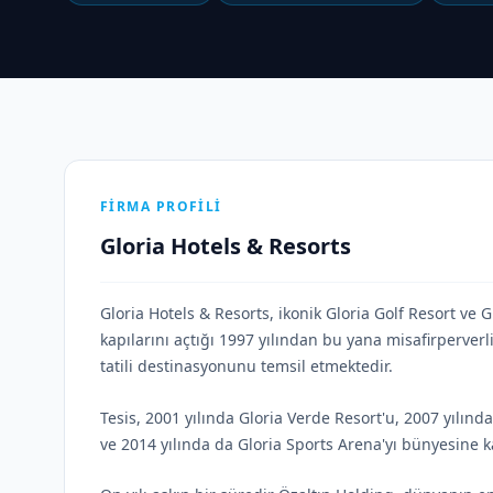
FIRMA PROFILI
Gloria Hotels & Resorts
Gloria Hotels & Resorts, ikonik Gloria Golf Resort ve G
kapılarını açtığı 1997 yılından bu yana misafirperver
tatili destinasyonunu temsil etmektedir.
Tesis, 2001 yılında Gloria Verde Resort'u, 2007 yılında
ve 2014 yılında da Gloria Sports Arena'yı bünyesine ka